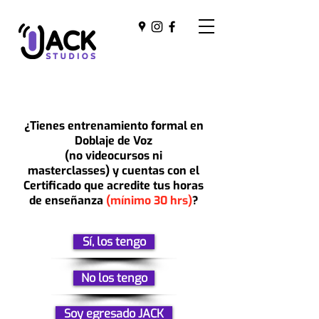
¿Tienes entrenamiento formal en
Doblaje de Voz
(no videocursos ni
masterclasses) y cuentas con el
Certificado que acredite tus horas
de enseñanza
(mínimo 30 hrs)
?
Sí, los tengo
No los tengo
Soy egresado JACK