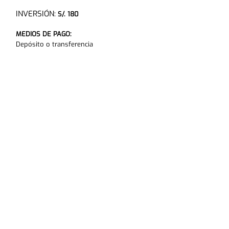
INVERSIÓN:
S/. 180
MEDIOS DE PAGO:
Depósito o transferencia
Quiero Inscribirme
Confían en Nosotros